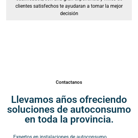
clientes satisfechos te ayudaran a tomar la mejor
decisión
ENERGÍA LIMPIA
La energía renovable del
futuro
¡Empieza a ahorrar hoy mismo! Déjanos tu contacto y
pásate a la Revolución Solar
Contactanos
Llevamos años ofreciendo
soluciones de autoconsumo
en toda la provincia.
Expertos en instalaciones de autoconsumo