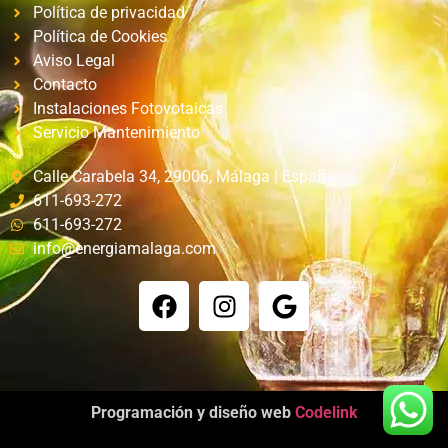
Política de privacidad
Política de Cookies
Aviso Legal
Contacto
Instalaciones Fotovotaicas
Servicio Mantenimiento
Calle Carabela 34, 29006, Málaga | España
611-693-272
611-693-272
info@energiamalaga.com
Programación y diseño web
Codelink